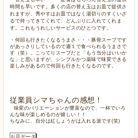
時間も早いです。多くの店の替え玉はお皿で提供さ
れますが、秀やすはお皿ではなく湯切りのすくいざ
るで持ってきてくれて、どんぶりに入れてくれま
す。これもうれしいサービスのひとつです。
・何回も行きたくなるうまさ・・・豚骨スープです
があっさりしているので週１で食べられるうまさで
す（笑）。こってりスープだと「もう当分はいいか
な」と思いますが、シンプルかつ薬味で味変できる
楽しみがあるので何回も行きたくなるのです。
従業員シマちゃんの感想！
味変のバリエーションが豊富なので、一杯でいろ
んな味が楽しめるのが嬉しい！！
ちなみに、自分は紅しょうがは入れる派です(笑)
お店データ