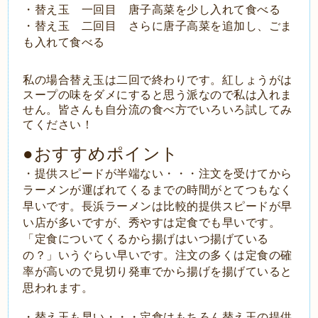
・替え玉 一回目 唐子高菜を少し入れて食べる
・替え玉 二回目 さらに唐子高菜を追加し、ごま
も入れて食べる
私の場合替え玉は二回で終わりです。紅しょうがは
スープの味をダメにすると思う派なので私は入れま
せん。皆さんも自分流の食べ方でいろいろ試してみ
てください！
●おすすめポイント
・提供スピードが半端ない・・・注文を受けてから
ラーメンが運ばれてくるまでの時間がとてつもなく
早いです。長浜ラーメンは比較的提供スピードが早
い店が多いですが、秀やすは定食でも早いです。
「定食についてくるから揚げはいつ揚げている
の？」いうぐらい早いです。注文の多くは定食の確
率が高いので見切り発車でから揚げを揚げていると
思われます。
・替え玉も早い・・・定食はもちろん替え玉の提供