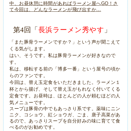
中、お昼休憩に時間があればラーメン屋へ
GO
！さ
て今回は、どんなラーメンが飛び出すか…
第4回「
長浜ラーメン秀やす
」
「また豚骨ラーメンですか？」という声が聞こえて
くる気がします。
はい、そうです。私は豚骨ラーメンが好きなので
す。
私は、移転する前の「博多一番」という屋号の頃か
らのファンです。
今回は、替え玉定食をいただきました。ラーメン１
杯とから揚げ、そして替え玉がもれなく付いてくる
定食です。お昼時は、ほとんどの人が頼むほどの人
気メニューです。
スープは豚骨の中でもあっさり系です。薬味にニン
ニク、コショウ、紅ショウガ、ごま、唐子高菜があ
るので、あっさりスープを自分好みの味に育てて食
べるのがお勧めです。