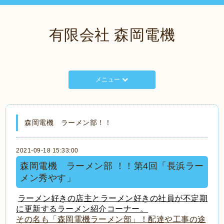
有限会社 森岡電機
メニュー
森岡電機 ラーメン部！！
2021-09-18 15:33:00
森岡電機 ラーメン部 ！！第4回「長浜ラー
メン秀やす」
ラーメン好きの店主とラーメン好きの社員が不定期
に更新するラーメン紹介コーナー。
その名も「森岡電機ラーメン部」！配達や工事の途