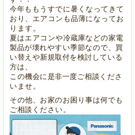
今年ももうすでに暑くなってきて
おり、エアコンも品薄になってお
ります。
夏はエアコンや冷蔵庫などの家電
製品が壊れやすい季節なので、買
い替えや新規取付を
検討している
方は、
この機会に是非一度ご相談くださ
いませ。
その他、お家のお困り事は何でも
ご相談ください。