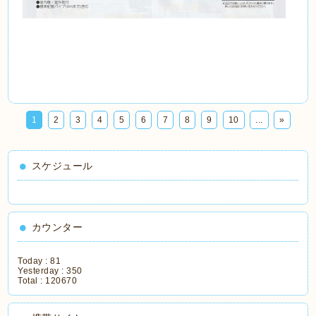
1
2
3
4
5
6
7
8
9
10
...
»
スケジュール
カウンター
Today :
81
Yesterday :
350
Total :
120670