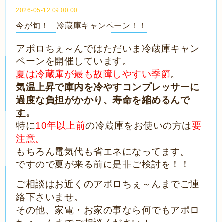
2026-05-12 09:00:00
今が旬！ 冷蔵庫キャンペーン！！
アポロちぇ～んではただいま冷蔵庫キャン
ペーンを開催しています。
夏は冷蔵庫が最も故障しやすい季節
。
気温上昇で庫内を冷やすコンプレッサーに
過度な負担がかかり、寿命を縮めるんで
す
。
特に
10年以上前
の冷蔵庫をお使いの方は
要
注意。
もちろん電気代も省エネになってます。
ですので夏が来る前に是非ご検討を！！
ご相談はお近くのアポロちぇ～んまでご連
絡下さいませ。
その他、家電・お家の事なら何でもアポロ