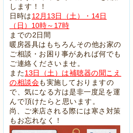
します！！
日時は
12月13日（土）・14日
（日）10時～17時
までの2日間
暖房器具はもちろんその他お家の
ご相談・お困り事があれば何でも
ご連絡くださいませ。
また
13日（土）は補聴器の聞こえ
の相談会
も実施しておりますの
で、気になる方は是非一度足を運
んで頂けたらと思います。
尚、ご来店される際には寒さ対策
もお忘れなく！