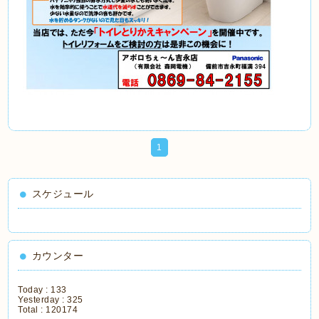
1
スケジュール
カウンター
Today :
133
Yesterday :
325
Total :
120174