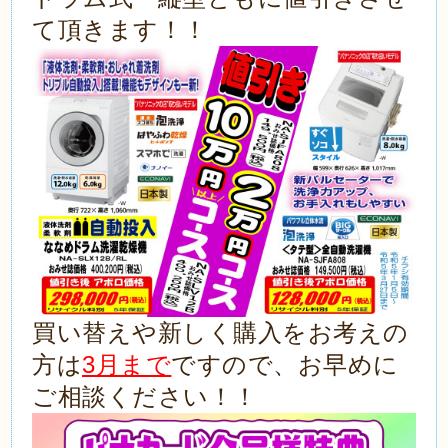
て頂きます！！
買い替えや新しく購入をお考えの
方は
3月まで
ですので、お早めに
ご相談ください！！