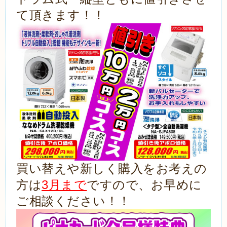
て頂きます！！
買い替えや新しく購入をお考えの
方は
3月まで
ですので、お早めに
ご相談ください！！