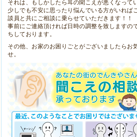
それは、もしかしたら耳の聞こえが悪くなって
少しでも不安に思ったり悩んでいる方がいれば
談員と共にご相談に乗らせていただきます！！
事前にご連絡頂ければ日時の調整を致しますの
ちしております。
その他、お家のお困りごとがございましたらお
せ。