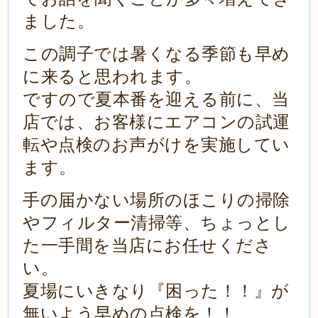
ました。
この調子では暑くなる季節も早め
に来ると思われます。
ですので夏本番を迎える前に、当
店では、お客様にエアコンの試運
転や点検の
お声がけを実施してい
ます。
手の届かない場所のほこりの掃除
やフィルター清掃等、ちょっとし
た一手間を当店
にお任せくださ
い。
夏場にいきなり『困った！！』が
無いよう早めの点検を！！