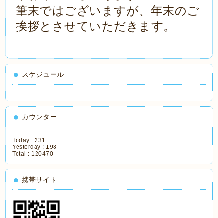
筆末ではございますが、年末のご
挨拶とさせていただきます。
スケジュール
カウンター
Today :
231
Yesterday :
198
Total :
120470
携帯サイト