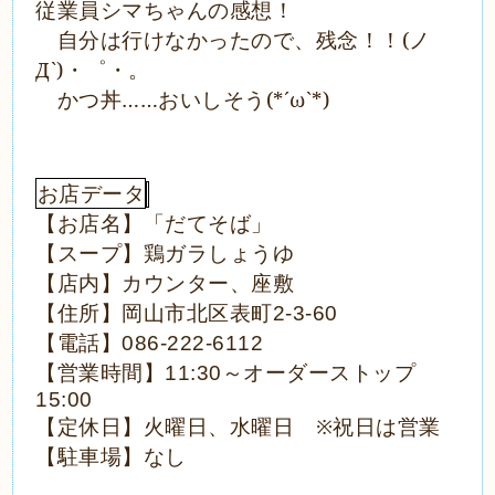
従業員シマちゃんの感想！
自分は行けなかったので、残念！！(ノ
Д`)・゜・。
かつ丼……おいしそう(*´ω`*)
お店データ
【お店名】「だてそば」
【スープ】鶏ガラしょうゆ
【店内】カウンター、座敷
【住所】岡山市北区表町
2-3-60
【電話】
086-222-6112
【営業時間】
～オーダーストップ
11:30
15:00
【定休日】火曜日、水曜日 ※祝日は営業
【駐車場】なし