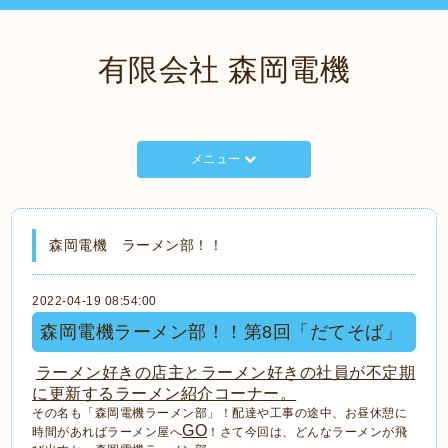
有限会社 森岡電機
メニュー
森岡電機 ラーメン部！！
2022-04-19 08:54:00
森岡電機ラーメン部！！第8回「だてそば」
ラーメン好きの店主とラーメン好きの社員が不定期
に更新するラーメン紹介コーナー。
その名も「森岡電機ラーメン部」！配達や工事の途中、お昼休憩に
GO
時間があればラーメン屋へ
！さて今回は、どんなラーメンが飛