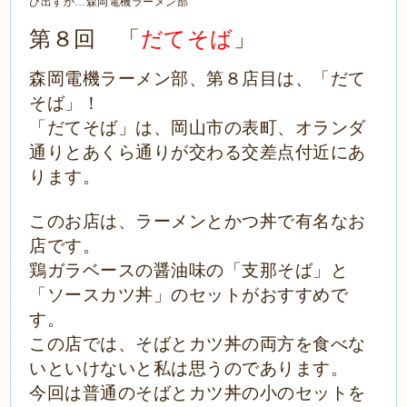
森岡電機ラーメン部
び出すか…
第８回 「
だてそば
」
森岡電機ラーメン部、第８店目は、「だて
そば」！
「だてそば」は、岡山市の表町、オランダ
通りとあくら通りが交わる交差点付近にあ
ります。
このお店は、ラーメンとかつ丼で有名なお
店です。
鶏ガラベースの醤油味の「支那そば」と
「ソースカツ丼」のセットがおすすめで
す。
この店では、そばとカツ丼の両方を食べな
いといけないと私は思うのであります。
今回は普通のそばとカツ丼の小のセットを