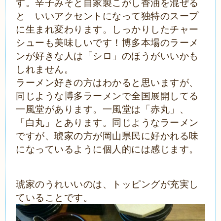
す。辛子みそと自家製こがし香油を混ぜる
と いいアクセントになって独特のスープ
に生まれ変わります。しっかりしたチャー
シューも美味しいです！博多本場のラーメ
ンが好きな人は「シロ」のほうがいいかも
しれません。
ラーメン好きの方はわかると思いますが、
同じような博多ラーメンで全国展開してる
一風堂があります。一風堂は「赤丸」、
「白丸」とあります。同じようなラーメン
ですが、琥家の方が岡山県民に好かれる味
になっているように個人的には感じます。
琥家のうれいいのは、トッピングが充実し
ていることです。