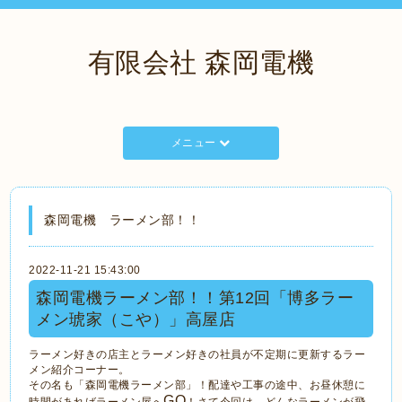
有限会社 森岡電機
メニュー
森岡電機 ラーメン部！！
2022-11-21 15:43:00
森岡電機ラーメン部！！第12回「博多ラー
メン琥家（こや）」高屋店
ラーメン好きの店主とラーメン好きの社員が不定期に更新するラー
メン紹介コーナー。
その名も「森岡電機ラーメン部」！配達や工事の途中、お昼休憩に
GO