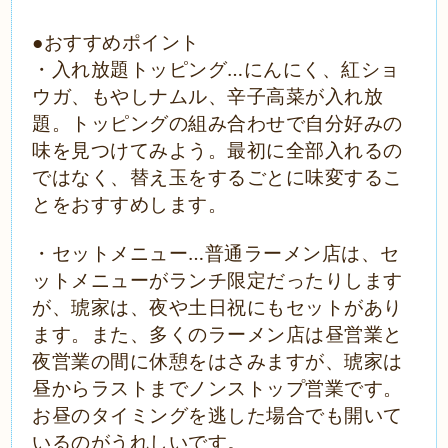
●おすすめポイント
・入れ放題トッピング…にんにく、紅ショ
ウガ、もやしナムル、辛子高菜が入れ放
題。トッピングの組み合わせで自分好みの
味を見つけてみよう。最初に全部入れるの
ではなく、替え玉をするごとに味変するこ
とをおすすめします。
・セットメニュー…普通ラーメン店は、セ
ットメニューがランチ限定だったりします
が、琥家は、夜や土日祝にもセットがあり
ます。また、多くのラーメン店は昼営業と
夜営業の間に休憩をはさみますが、琥家は
昼からラストまでノンストップ営業です。
お昼のタイミングを逃した場合でも開いて
いるのがうれしいです。