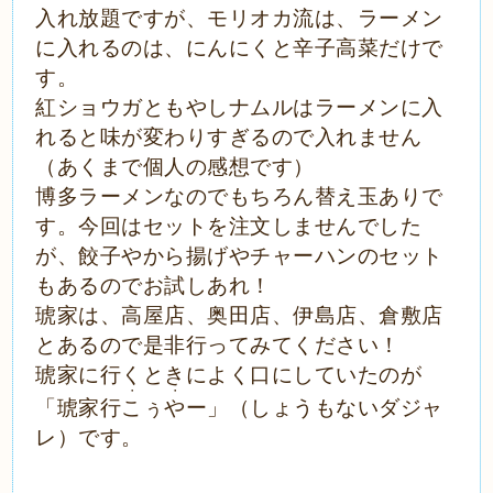
入れ放題ですが、モリオカ流は、ラーメン
に入れるのは、にんにくと辛子高菜だけで
す。
紅ショウガともやしナムルはラーメンに入
れると味が変わりすぎるので入れません
（あくまで個人の感想です）
博多ラーメンなのでもちろん替え玉ありで
す。今回はセットを注文しませんでした
が、餃子やから揚げやチャーハンのセット
もあるのでお試しあれ！
琥家は、高屋店、奥田店、伊島店、倉敷店
とあるので是非行ってみてください！
琥家に行くときによく口にしていたのが
●
●
「琥家行
こ
ぅ
や
ー」（しょうもないダジャ
レ）です。