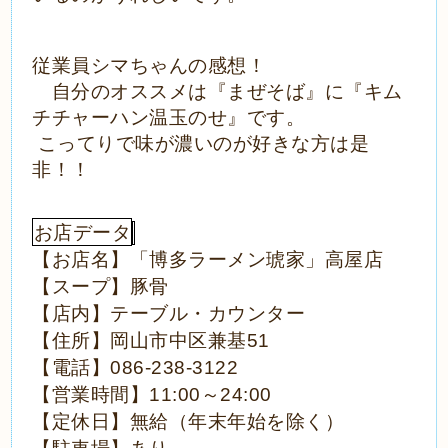
従業員シマちゃんの感想！
自分のオススメは『まぜそば』に『キム
チチャーハン温玉のせ』です。
こってりで味が濃いのが好きな方は是
非！！
お店データ
【お店名】「博多ラーメン琥家」高屋店
【スープ】豚骨
【店内】テーブル・カウンター
【住所】岡山市中区兼基
51
【電話】
086-238-3122
【営業時間】
～
11:00
24:00
【定休日】無給（年末年始を除く）
【駐車場】あり