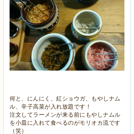
何と、にんにく、紅ショウガ、もやしナム
ル、辛子高菜が入れ放題です！
注文してラーメンが来る前にもやしナムル
を小皿に入れて食べるのがモリオカ流です
（笑）