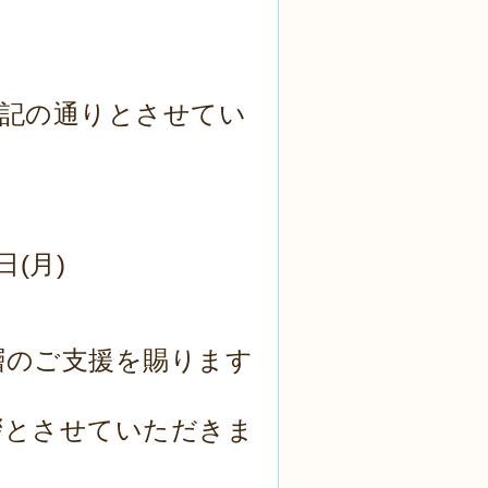
下記の通りとさせてい
日(月)
層のご支援を賜ります
拶とさせていただきま