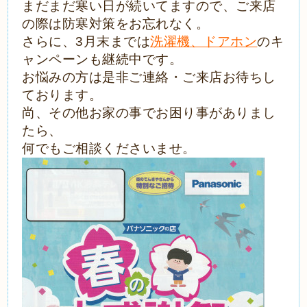
まだまだ寒い日が続いてますので、
ご来店
の際は防寒対策をお忘れなく。
さらに、3月末までは
洗濯機、ドアホン
のキ
ャンペーンも継続中です。
お悩みの方は是非ご連絡・ご来店お待ちし
ております。
尚、その他お家の事でお困り事がありまし
たら、
何でもご相談くださいませ。