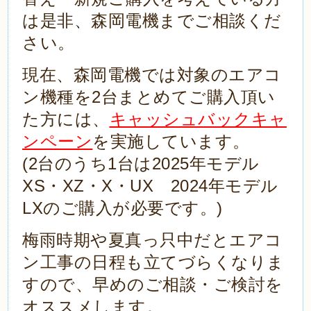
は是非、森岡電機までご相談くだ
さい。
現在、森岡電機では対象のエアコ
ン機種を2台まとめてご購入頂い
た方には、
キャッシュバックキャ
ンペーン
を実施しています。
(2台のうち1台は2025年モデル
XS・XZ・X・UX 2024年モデル
LXのご購入が必要です。)
梅雨時期や夏真っ只中だとエアコ
ン工事の日程も立てづらくなりま
すので、早めのご相談・ご検討を
オススメします。